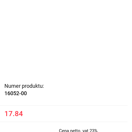
Numer produktu:
16052-00
17.84
Cena netto, vat 23%