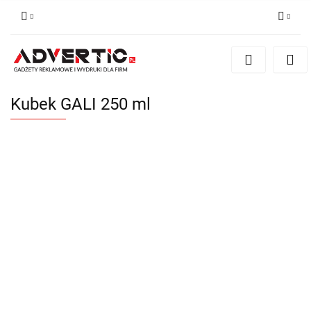
Zaloguj się
Zarejestruj się
Formularz kontaktowy
Kubek GALI 250 ml
Zgody cookies