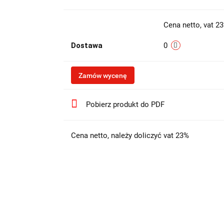
Cena netto, vat 2
Dostawa
0
Zamów wycenę
Pobierz produkt do PDF
Cena netto, należy doliczyć vat 23%