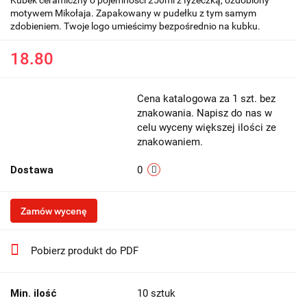
motywem Mikołaja. Zapakowany w pudełku z tym samym
zdobieniem. Twoje logo umieścimy bezpośrednio na kubku.
18.80
Cena katalogowa za 1 szt. bez
znakowania. Napisz do nas w
celu wyceny większej ilości ze
znakowaniem.
Dostawa
0
Zamów wycenę
Pobierz produkt do PDF
Min. ilość
10 sztuk