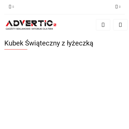
Zaloguj się
Zarejestruj się
Formularz kontaktowy
Kubek Świąteczny z łyżeczką
Zgody cookies