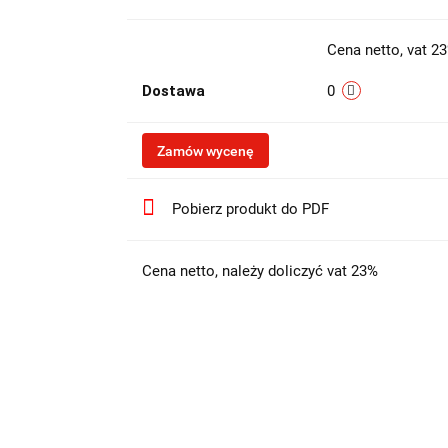
Cena netto, vat 2
Dostawa
0
Zamów wycenę
Pobierz produkt do PDF
Cena netto, należy doliczyć vat 23%