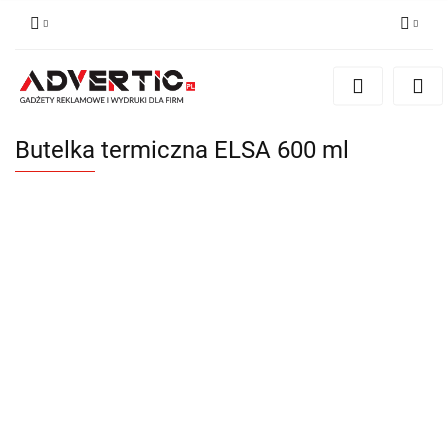
Zaloguj się
Zarejestruj się
Formularz kontaktowy
Butelka termiczna ELSA 600 ml
Zgody cookies