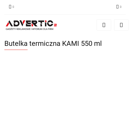
Zaloguj się
Zarejestruj się
Formularz kontaktowy
Butelka termiczna KAMI 550 ml
Zgody cookies