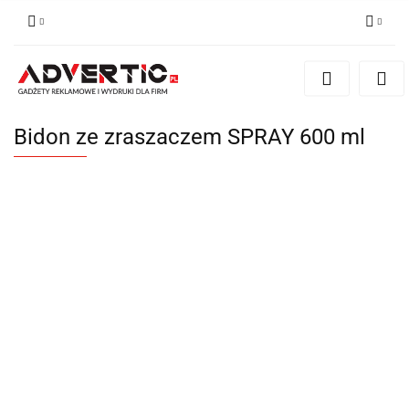
Zaloguj się
Zarejestruj się
Formularz kontaktowy
Bidon ze zraszaczem SPRAY 600 ml
Zgody cookies