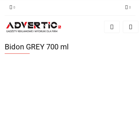
Zaloguj się
Zarejestruj się
Formularz kontaktowy
Bidon GREY 700 ml
Zgody cookies