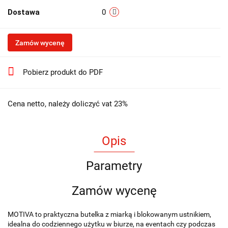
Dostawa
0
Zamów wycenę
Pobierz produkt do PDF
Cena netto, należy doliczyć vat 23%
Opis
Parametry
Zamów wycenę
MOTIVA to praktyczna butelka z miarką i blokowanym ustnikiem,
idealna do codziennego użytku w biurze, na eventach czy podczas