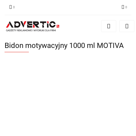
Zaloguj się
Zarejestruj się
Formularz kontaktowy
Bidon motywacyjny 1000 ml MOTIVA
Zgody cookies