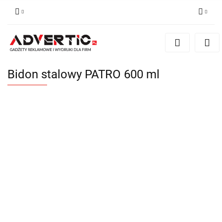
Zaloguj się
Zarejestruj się
Formularz kontaktowy
Bidon stalowy PATRO 600 ml
Zgody cookies