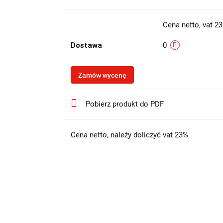
Cena netto, vat 2
Dostawa
0
Zamów wycenę
Pobierz produkt do PDF
Cena netto, należy doliczyć vat 23%