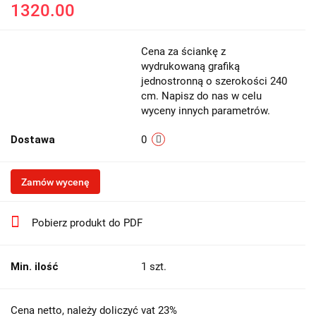
1320.00
Cena za ściankę z
wydrukowaną grafiką
jednostronną o szerokości 240
cm. Napisz do nas w celu
wyceny innych parametrów.
Dostawa
0
Zamów wycenę
Pobierz produkt do PDF
Min. ilość
1 szt.
Cena netto, należy doliczyć vat 23%