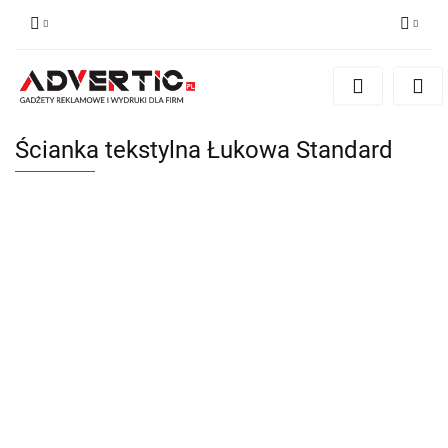
Zaloguj się
Zarejestruj się
Formularz kontaktowy
Ścianka tekstylna Łukowa Standard
Zgody cookies