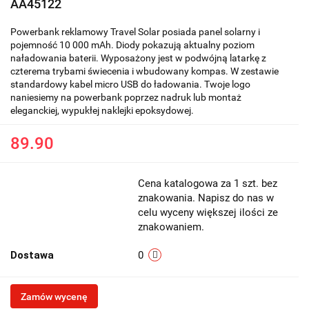
AA45122
Powerbank reklamowy Travel Solar posiada panel solarny i
pojemność 10 000 mAh. Diody pokazują aktualny poziom
naładowania baterii. Wyposażony jest w podwójną latarkę z
czterema trybami świecenia i wbudowany kompas. W zestawie
standardowy kabel micro USB do ładowania. Twoje logo
naniesiemy na powerbank poprzez nadruk lub montaż
eleganckiej, wypukłej naklejki epoksydowej.
89.90
Cena katalogowa za 1 szt. bez
znakowania. Napisz do nas w
celu wyceny większej ilości ze
znakowaniem.
Dostawa
0
Zamów wycenę