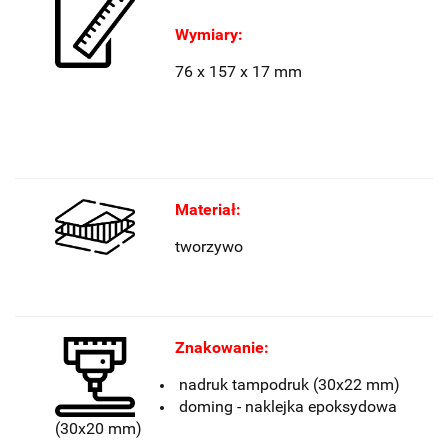
Wymiary:
76 x 157 x 17 mm
Materiał:
tworzywo
Znakowanie:
nadruk tampodruk (30x22 mm)
doming - naklejka epoksydowa
(30x20 mm)