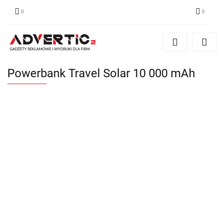
Zaloguj się
Zarejestruj się
Formularz kontaktowy
Powerbank Travel Solar 10 000 mAh
Zgody cookies