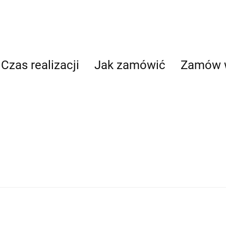
Czas realizacji
Jak zamówić
Zamów 