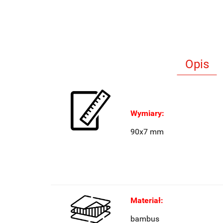
Opis
Wymiary:
90x7 mm
Materiał:
bambus