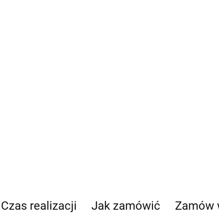
Czas realizacji
Jak zamówić
Zamów 