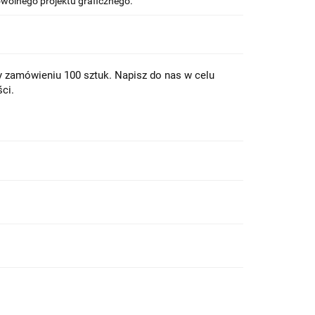
wolnego projektu graficznego.
zy zamówieniu 100 sztuk. Napisz do nas w celu
ci.