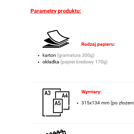
Parametry produktu:
Rodzaj papieru:
karton
(gramatura 300g)
okładka
(papier kredowy 170g)
Wymiary:
315x134 mm (po złożeni