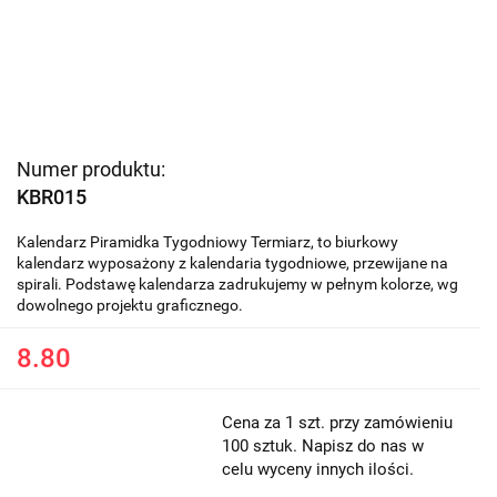
Numer produktu:
KBR015
Kalendarz Piramidka Tygodniowy Termiarz, to biurkowy
kalendarz wyposażony z kalendaria tygodniowe, przewijane na
spirali. Podstawę kalendarza zadrukujemy w pełnym kolorze, wg
dowolnego projektu graficznego.
8.80
Cena za 1 szt. przy zamówieniu
100 sztuk. Napisz do nas w
celu wyceny innych ilości.