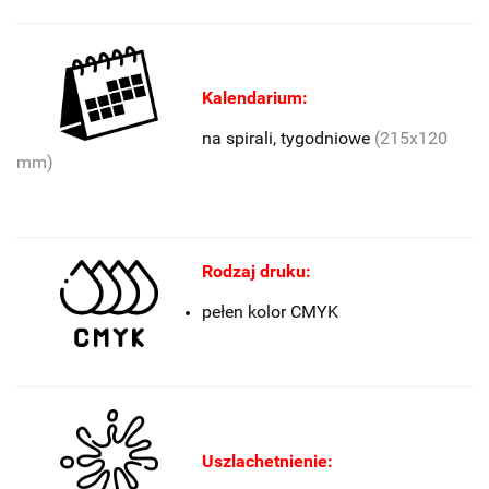
Kalendarium:
na spirali, tygodniowe
(215x120
mm)
Rodzaj druku:
pełen kolor CMYK
Uszlachetnienie: