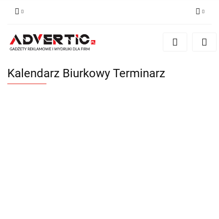
Zaloguj się
Zarejestruj się
Formularz kontaktowy
Kalendarz Biurkowy Terminarz
Zgody cookies