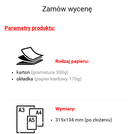
Zamów wycenę
Parametry produktu:
Rodzaj papieru:
karton
(gramatura 300g)
okładka
(papier kredowy 170g)
Wymiary:
315x134 mm (po złożeniu)