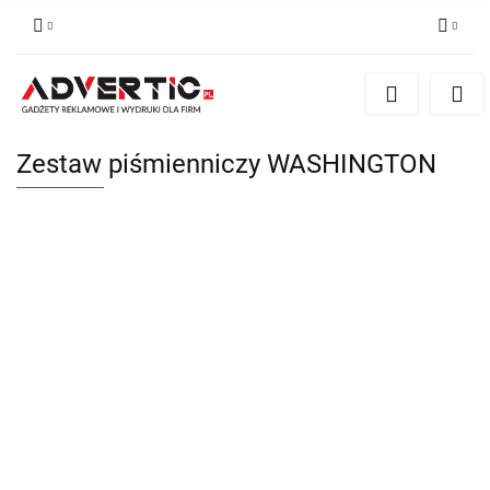
Zaloguj się
Zarejestruj się
Formularz kontaktowy
Zestaw piśmienniczy WASHINGTON
Zgody cookies