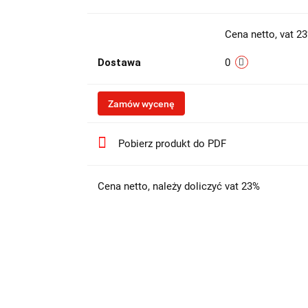
Cena netto, vat 2
Dostawa
0
Zamów wycenę
Pobierz produkt do PDF
Cena netto, należy doliczyć vat 23%