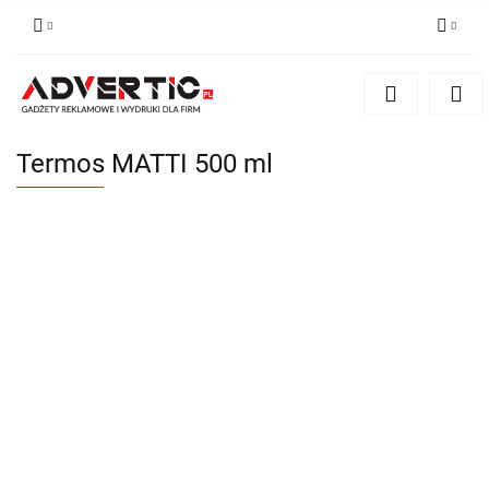
Zaloguj się
Zarejestruj się
Formularz kontaktowy
Termos MATTI 500 ml
Zgody cookies