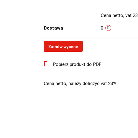
Cena netto, vat 2
Dostawa
0
Zamów wycenę
Pobierz produkt do PDF
Cena netto, należy doliczyć vat 23%