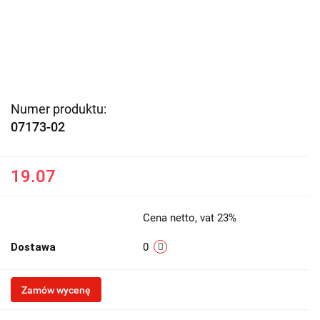
Numer produktu:
07173-02
19.07
Cena netto, vat 23%
Dostawa
0
Zamów wycenę