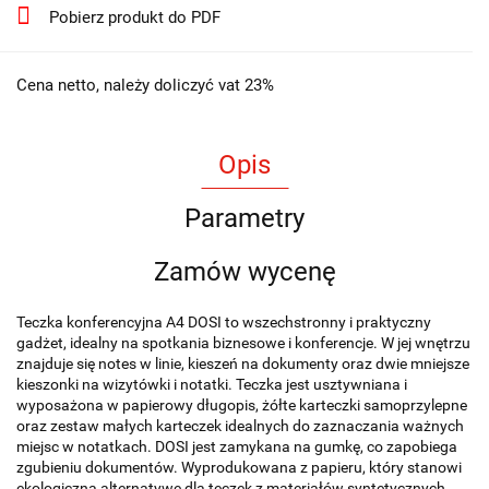
Pobierz produkt do PDF
Cena netto, należy doliczyć vat 23%
Opis
Parametry
Zamów wycenę
Teczka konferencyjna A4 DOSI to wszechstronny i praktyczny
gadżet, idealny na spotkania biznesowe i konferencje. W jej wnętrzu
znajduje się notes w linie, kieszeń na dokumenty oraz dwie mniejsze
kieszonki na wizytówki i notatki. Teczka jest usztywniana i
wyposażona w papierowy długopis, żółte karteczki samoprzylepne
oraz zestaw małych karteczek idealnych do zaznaczania ważnych
miejsc w notatkach. DOSI jest zamykana na gumkę, co zapobiega
zgubieniu dokumentów. Wyprodukowana z papieru, który stanowi
ekologiczną alternatywę dla teczek z materiałów syntetycznych.