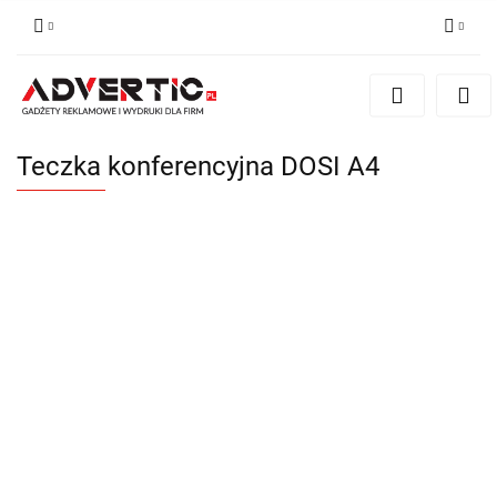
Zaloguj się
Zarejestruj się
Formularz kontaktowy
Teczka konferencyjna DOSI A4
Zgody cookies