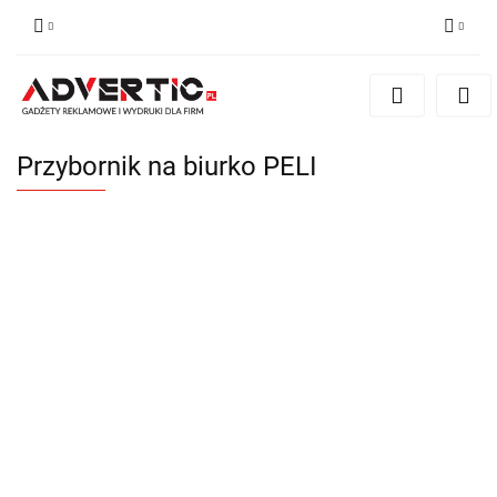
Zaloguj się
Zarejestruj się
Formularz kontaktowy
Przybornik na biurko PELI
Zgody cookies