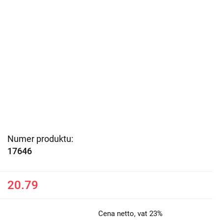
Numer produktu:
17646
20.79
Cena netto, vat 23%