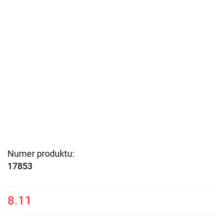
Numer produktu:
17853
8.11