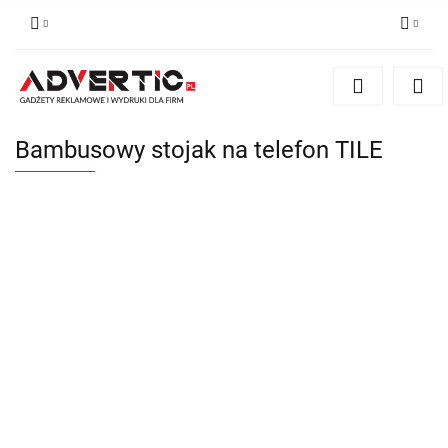
Zaloguj się
Zarejestruj się
Formularz kontaktowy
Bambusowy stojak na telefon TILE
Zgody cookies