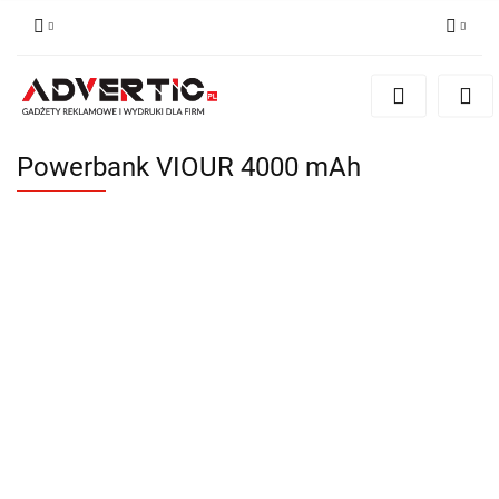
Zaloguj się
Zarejestruj się
Formularz kontaktowy
Powerbank VIOUR 4000 mAh
Zgody cookies