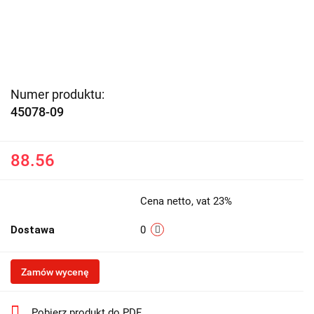
Numer produktu:
45078-09
88.56
Cena netto, vat 23%
Dostawa
0
Zamów wycenę
Pobierz produkt do PDF