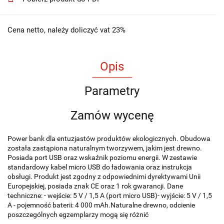
Cena netto, należy doliczyć vat 23%
Opis
Parametry
Zamów wycenę
Power bank dla entuzjastów produktów ekologicznych. Obudowa
została zastąpiona naturalnym tworzywem, jakim jest drewno.
Posiada port USB oraz wskaźnik poziomu energii. W zestawie
standardowy kabel micro USB do ładowania oraz instrukcja
obsługi. Produkt jest zgodny z odpowiednimi dyrektywami Unii
Europejskiej, posiada znak CE oraz 1 rok gwarancji. Dane
techniczne: - wejście: 5 V / 1,5 A (port micro USB)- wyjście: 5 V / 1,5
A - pojemność baterii: 4 000 mAh.Naturalne drewno, odcienie
poszczególnych egzemplarzy mogą się różnić