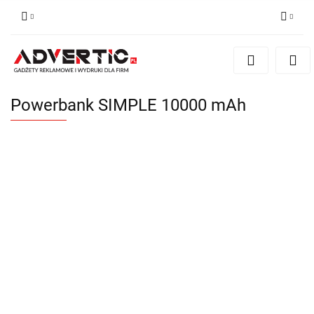
Zaloguj się
Zarejestruj się
Formularz kontaktowy
Powerbank SIMPLE 10000 mAh
Zgody cookies