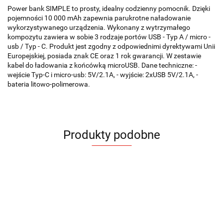
Power bank SIMPLE to prosty, idealny codzienny pomocnik. Dzięki
pojemności 10 000 mAh zapewnia parukrotne naładowanie
wykorzystywanego urządzenia. Wykonany z wytrzymałego
kompozytu zawiera w sobie 3 rodzaje portów USB - Typ A / micro -
usb / Typ - C. Produkt jest zgodny z odpowiednimi dyrektywami Unii
Europejskiej, posiada znak CE oraz 1 rok gwarancji. W zestawie
kabel do ładowania z końcówką microUSB. Dane techniczne: -
wejście Typ-C i micro-usb: 5V/2.1A, - wyjście: 2xUSB 5V/2.1A, -
bateria litowo-polimerowa.
Produkty podobne