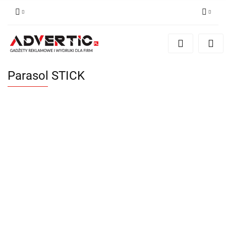
Zaloguj się
Zarejestruj się
Formularz kontaktowy
Parasol STICK
Zgody cookies