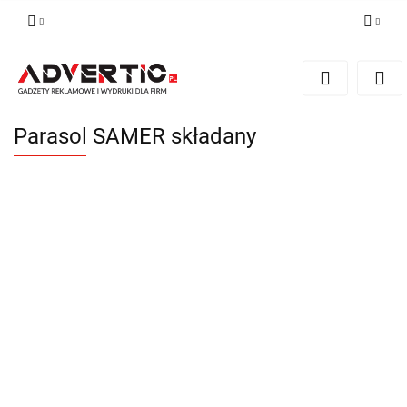
Zaloguj się
Zarejestruj się
Formularz kontaktowy
Parasol SAMER składany
Zgody cookies