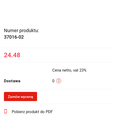
Numer produktu:
37016-02
24.48
Cena netto, vat 23%
Dostawa
0
Zamów wycenę
Pobierz produkt do PDF