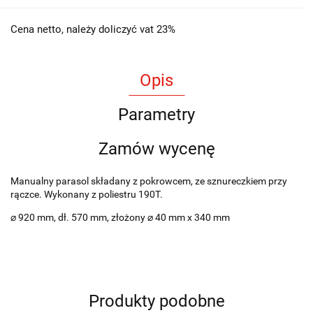
Cena netto, należy doliczyć vat 23%
Opis
Parametry
Zamów wycenę
Manualny parasol składany z pokrowcem, ze sznureczkiem przy
rączce. Wykonany z poliestru 190T.
⌀ 920 mm, dł. 570 mm, złożony ⌀ 40 mm x 340 mm
Produkty podobne