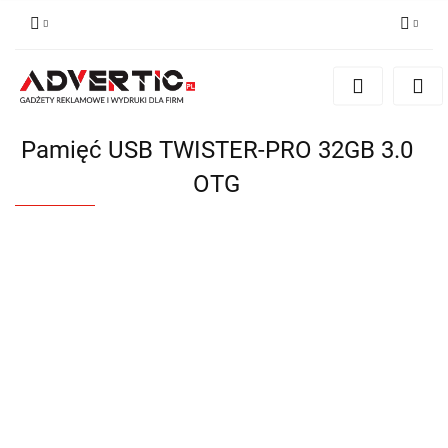
Zaloguj się
Zarejestruj się
Formularz kontaktowy
Pamięć USB TWISTER-PRO 32GB 3.0
Zgody cookies
OTG