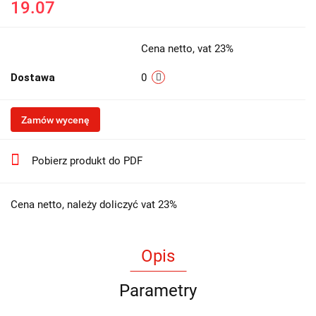
19.07
Cena netto, vat 23%
Dostawa
0
Zamów wycenę
Pobierz produkt do PDF
Cena netto, należy doliczyć vat 23%
Opis
Parametry