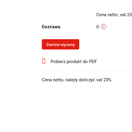
Cena netto, vat 2
Dostawa
0
Zamów wycenę
Pobierz produkt do PDF
Cena netto, należy doliczyć vat 23%