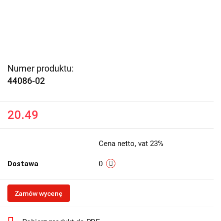
Numer produktu:
44086-02
20.49
Cena netto, vat 23%
Dostawa
0
Zamów wycenę