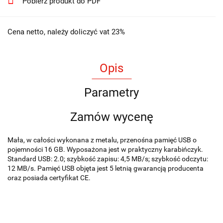
Pobierz produkt do PDF
Cena netto, należy doliczyć vat 23%
Opis
Parametry
Zamów wycenę
Mała, w całości wykonana z metalu, przenośna pamięć USB o
pojemności 16 GB. Wyposażona jest w praktyczny karabińczyk.
Standard USB: 2.0; szybkość zapisu: 4,5 MB/s; szybkość odczytu:
12 MB/s. Pamięć USB objęta jest 5 letnią gwarancją producenta
oraz posiada certyfikat CE.