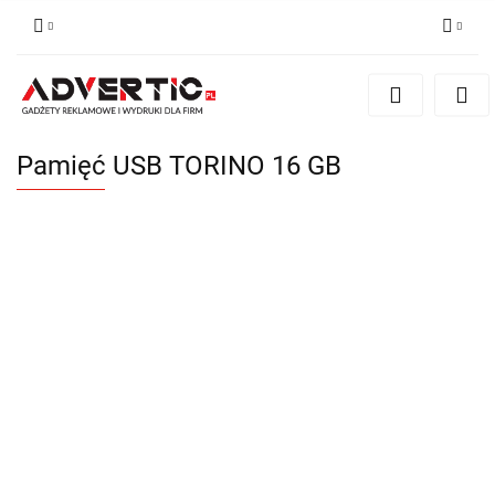
Zaloguj się
Zarejestruj się
Formularz kontaktowy
Pamięć USB TORINO 16 GB
Zgody cookies