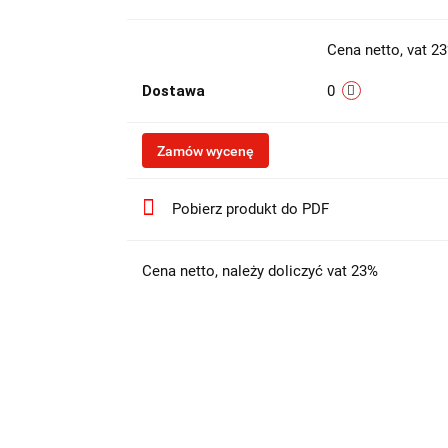
Cena netto, vat 2
Dostawa
0
Zamów wycenę
Pobierz produkt do PDF
Cena netto, należy doliczyć vat 23%