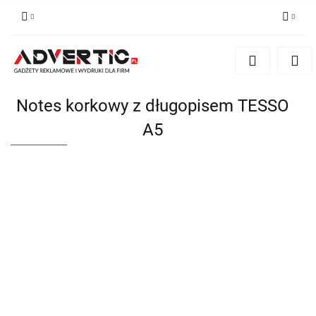
Zaloguj się
Zarejestruj się
Formularz kontaktowy
Notes korkowy z długopisem TESSO
Zgody cookies
A5