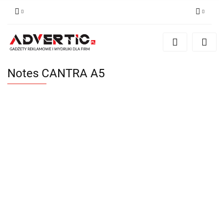
Zaloguj się
Zarejestruj się
Formularz kontaktowy
Notes CANTRA A5
Zgody cookies