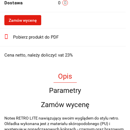
Dostawa
0
Zamów wycenę
Pobierz produkt do PDF
Cena netto, należy doliczyć vat 23%
Opis
Parametry
Zamów wycenę
Notes RETRO LITE nawiązujący swoim wyglądem do stylu retro.
Okładka wykonana jest z materiału skóropodobnego (PU) i
występuje w ponadczasowych kolorach - czarnym oraz brązowym.