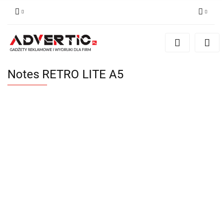
Zaloguj się
Zarejestruj się
Formularz kontaktowy
Notes RETRO LITE A5
Zgody cookies