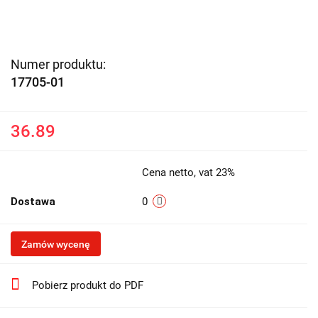
Numer produktu:
17705-01
36.89
Cena netto, vat 23%
Dostawa
0
Zamów wycenę
Pobierz produkt do PDF