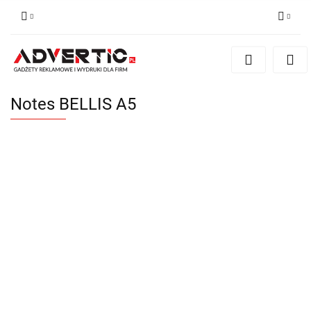
Zaloguj się
Zarejestruj się
Formularz kontaktowy
Notes BELLIS A5
Zgody cookies