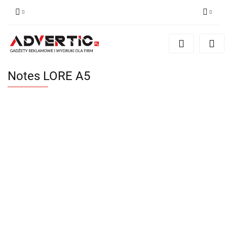
Zaloguj się
Zarejestruj się
Formularz kontaktowy
Notes LORE A5
Zgody cookies