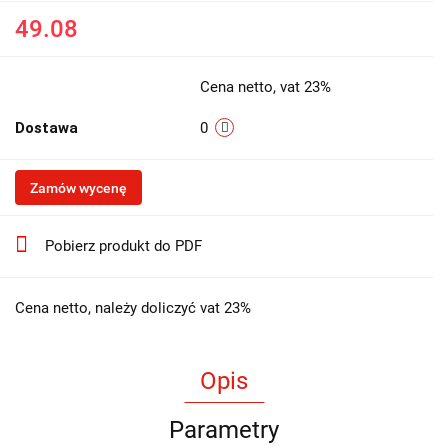
49.08
Cena netto, vat 23%
Dostawa
0
Zamów wycenę
Pobierz produkt do PDF
Cena netto, należy doliczyć vat 23%
Opis
Parametry