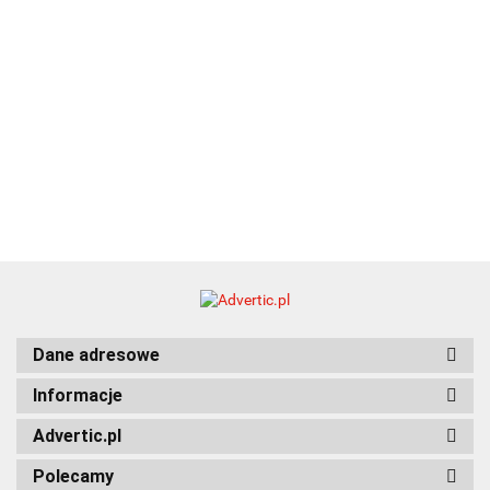
Dane adresowe
Informacje
Advertic.pl
Polecamy