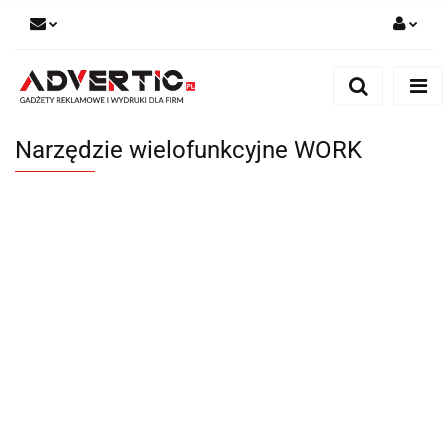
Zaloguj się
Zarejestruj się
Formularz kontaktowy
Narzędzie wielofunkcyjne WORK
Zgody cookies