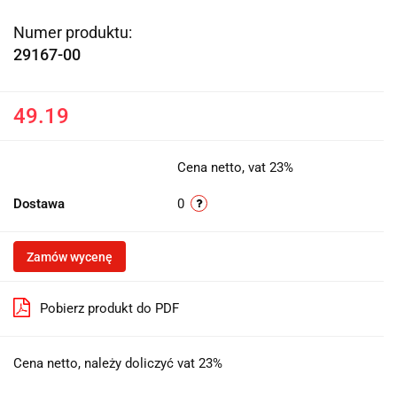
Numer produktu:
29167-00
49.19
Cena netto, vat 23%
Dostawa
0
Zamów wycenę
Pobierz produkt do PDF
Cena netto, należy doliczyć vat 23%