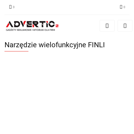
Zaloguj się
Zarejestruj się
Formularz kontaktowy
Narzędzie wielofunkcyjne FINLI
Zgody cookies