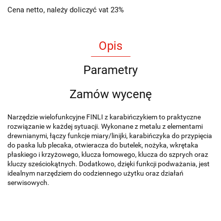
Cena netto, należy doliczyć vat 23%
Opis
Parametry
Zamów wycenę
Narzędzie wielofunkcyjne FINLI z karabińczykiem to praktyczne
rozwiązanie w każdej sytuacji. Wykonane z metalu z elementami
drewnianymi, łączy funkcje miary/linijki, karabińczyka do przypięcia
do paska lub plecaka, otwieracza do butelek, nożyka, wkrętaka
płaskiego i krzyżowego, klucza łomowego, klucza do szprych oraz
kluczy sześciokątnych. Dodatkowo, dzięki funkcji podważania, jest
idealnym narzędziem do codziennego użytku oraz działań
serwisowych.