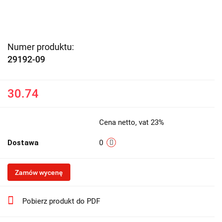
Numer produktu:
29192-09
30.74
Cena netto, vat 23%
Dostawa
0
Zamów wycenę
Pobierz produkt do PDF