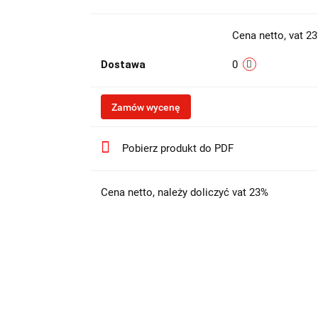
Cena netto, vat 2
Dostawa
0
Zamów wycenę
Pobierz produkt do PDF
Cena netto, należy doliczyć vat 23%