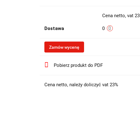
Cena netto, vat 2
Dostawa
0
Zamów wycenę
Pobierz produkt do PDF
Cena netto, należy doliczyć vat 23%