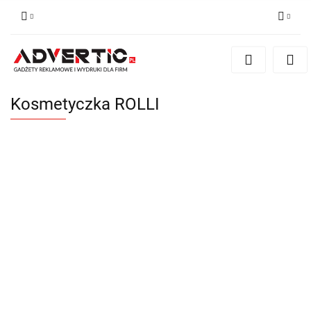
Zaloguj się
Zarejestruj się
Formularz kontaktowy
Kosmetyczka ROLLI
Zgody cookies