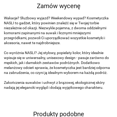
Zamów wycenę
Wakacje? Służbowy wyjazd? Weekendowy wypad? Kosmetyczka
NASLI to gadżet, który powinien znaleźć się w Twojej torbie
niezależnie od okazji. Niezwykle pojemna, z dwoma oddzielnymi
komorami zapinanymi na suwak i licznymi mniejszymi
przegródkami, pozwoli Ci uporządkować wszystkie kosmetyki i
akcesoria, nawet te najdrobniejsze.
Co wyróżnia NASLI? Jej stylowy, popielaty kolor, który idealnie
wpisuje się w uniwersalny, unisexowy design - pasuje zarówno do
męskich, jak i damskich zestawów podróżnych. Dodatkowo
melanżowy odcień sprawia, że kosmetyczka jest bardziej odporna
na zabrudzenia, co czyni ją idealnym wyborem na każdą podróż.
Zakończenia suwaków i uchwyt z brązowej, ekologicznej skóry
nadają jej elegancki wygląd i dodają wyjątkowego charakteru.
Produkty podobne