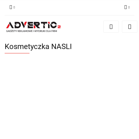
Zaloguj się
Zarejestruj się
Formularz kontaktowy
Kosmetyczka NASLI
Zgody cookies