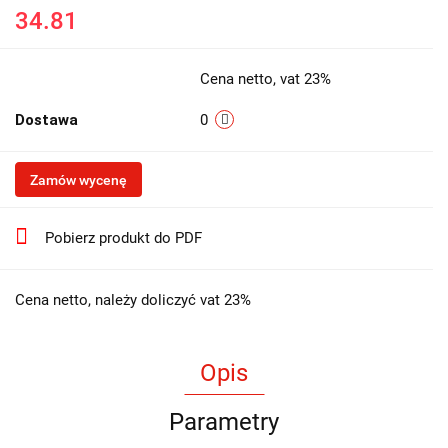
34.81
Cena netto, vat 23%
Dostawa
0
Zamów wycenę
Pobierz produkt do PDF
Cena netto, należy doliczyć vat 23%
Opis
Parametry