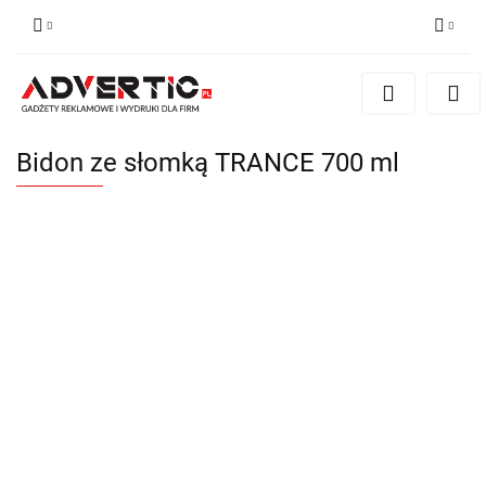
Zaloguj się
Zarejestruj się
Formularz kontaktowy
Bidon ze słomką TRANCE 700 ml
Zgody cookies