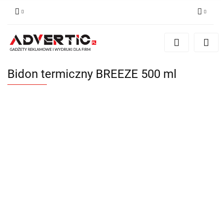
Zaloguj się
Zarejestruj się
Formularz kontaktowy
Bidon termiczny BREEZE 500 ml
Zgody cookies