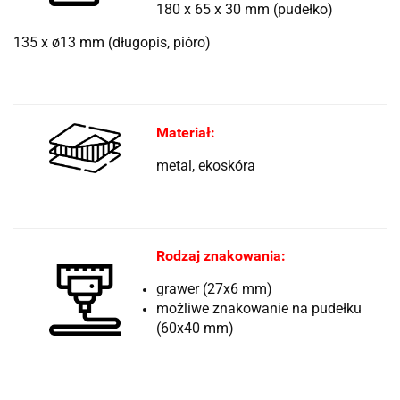
180 x 65 x 30
mm (pudełko)
135 x ø13 mm (długopis, pióro)
Materiał:
metal, ekoskóra
Rodzaj znakowania:
grawer (27x6 mm)
możliwe znakowanie na pudełku
(60x40 mm)