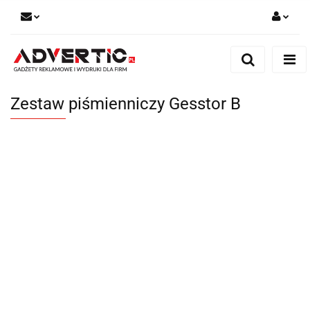
Zaloguj się
Zarejestruj się
Formularz kontaktowy
Zestaw piśmienniczy Gesstor B
Zgody cookies