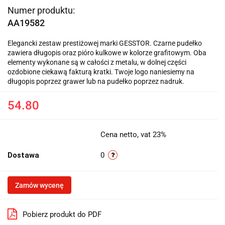
Numer produktu:
AA19582
Elegancki zestaw prestiżowej marki GESSTOR. Czarne pudełko
zawiera długopis oraz pióro kulkowe w kolorze grafitowym. Oba
elementy wykonane są w całości z metalu, w dolnej części
ozdobione ciekawą fakturą kratki. Twoje logo naniesiemy na
długopis poprzez grawer lub na pudełko poprzez nadruk.
54.80
Cena netto, vat 23%
Dostawa
0
Zamów wycenę
Pobierz produkt do PDF