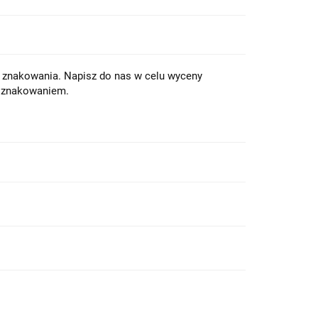
z znakowania. Napisz do nas w celu wyceny
e znakowaniem.