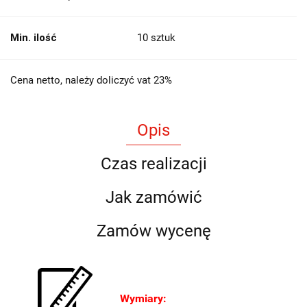
Min. ilość
10 sztuk
Cena netto, należy doliczyć vat 23%
Opis
Czas realizacji
Jak zamówić
Zamów wycenę
Wymiary: