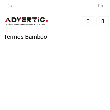
Zaloguj się
Zarejestruj się
Formularz kontaktowy
Termos Bamboo
Zgody cookies