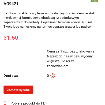
AO9421
Bamboo to reklamowy termos z podwójnymi ściankami ze stali
nierdzewnej, bambusową obudową i z dodatkowym
zaparzaczem do herbaty. Pojemność termosu wynosi 400 ml.
Twoje logo naniesiemy na termos poprzez grawer lub nadruk.
31.50
Cena za 1 szt. bez znakowania.
Napisz do nas w celu wyceny
większej ilości ze
znakowaniem.
Dostawa
0
Zamów wycenę
Pobierz produkt do PDF