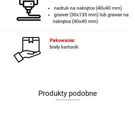
nadruk na nakrętce (40x40 mm)
grawer
(30x135 mm) lub grawer na
nakrętce (40x40 mm)
Pakowanie:
biały kartonik
Produkty podobne