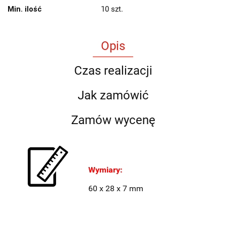
Min. ilość
10 szt.
Opis
Czas realizacji
Jak zamówić
Zamów wycenę
Wymiary:
60 x 28 x 7 mm