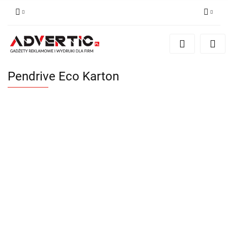
Zaloguj się
Zarejestruj się
Formularz kontaktowy
Pendrive Eco Karton
Zgody cookies