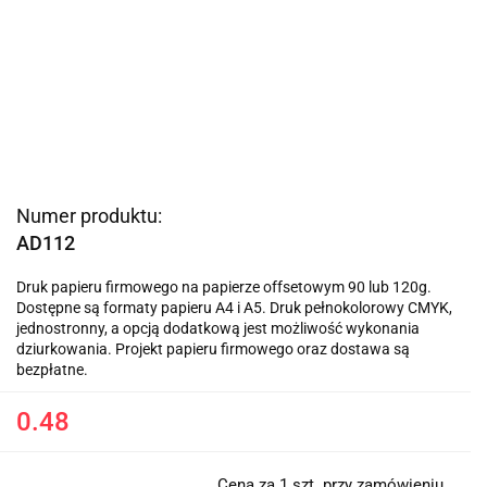
Numer produktu:
AD112
Druk papieru firmowego na papierze offsetowym 90 lub 120g.
Dostępne są formaty papieru A4 i A5. Druk pełnokolorowy CMYK,
jednostronny, a opcją dodatkową jest możliwość wykonania
dziurkowania. Projekt papieru firmowego oraz dostawa są
bezpłatne.
0.48
Cena za 1 szt. przy zamówieniu