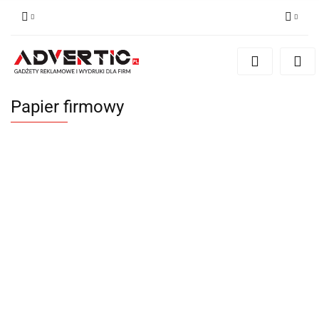
Zaloguj się
Zarejestruj się
Formularz kontaktowy
Papier firmowy
Zgody cookies