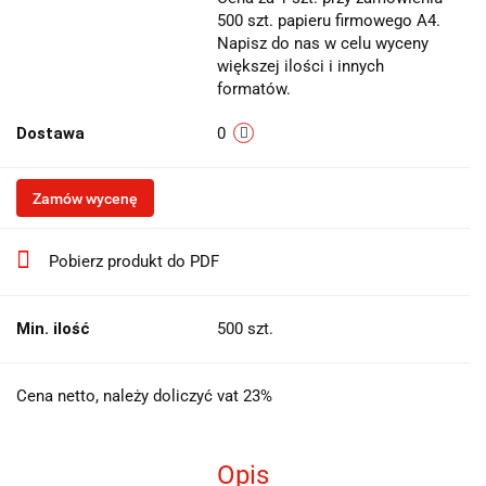
500 szt. papieru firmowego A4.
Napisz do nas w celu wyceny
większej ilości i innych
formatów.
Dostawa
0
Zamów wycenę
Pobierz produkt do PDF
Min. ilość
500 szt.
Cena netto, należy doliczyć vat 23%
Opis