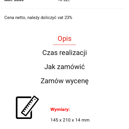
Cena netto, należy doliczyć vat 23%
Opis
Czas realizacji
Jak zamówić
Zamów wycenę
Wymiary:
145 x 210 x 14 mm