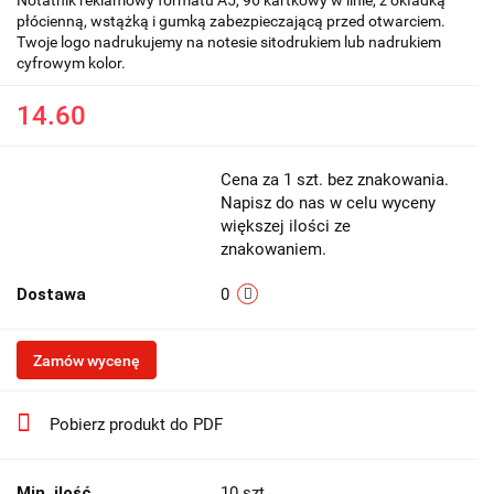
płócienną, wstążką i gumką zabezpieczającą przed otwarciem.
Twoje logo nadrukujemy na notesie sitodrukiem lub nadrukiem
cyfrowym kolor.
14.60
Cena za 1 szt. bez znakowania.
Napisz do nas w celu wyceny
większej ilości ze
znakowaniem.
Dostawa
0
Zamów wycenę
Pobierz produkt do PDF
Min. ilość
10 szt.